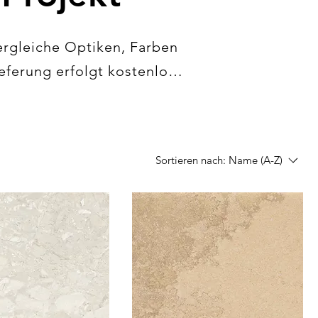
ergleiche Optiken, Farben 
ferung erfolgt kostenlos 
Sortieren nach:
Name (A-Z)