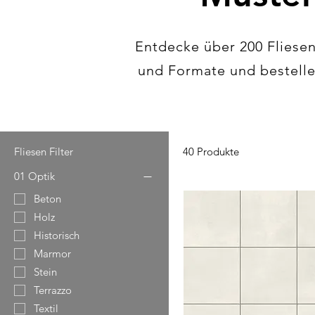
Entdecke über 200 Fliesen
und Formate und bestelle 
Fliesen Filter
40 Produkte
01 Optik
Beton
Holz
Historisch
Marmor
Stein
Terrazzo
Textil