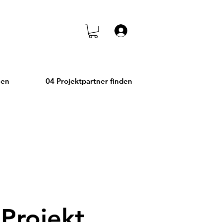
Anmelden
hen
04 Projektpartner finden
 Projekt