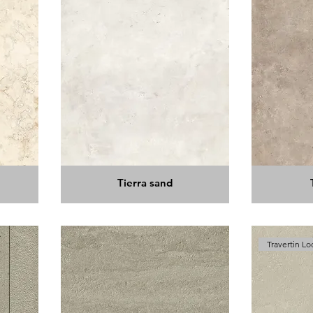
Tierra sand
Travertin Lo