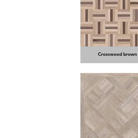
Crosswood brown