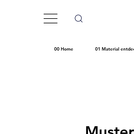
00 Home
01 Material entde
Muster