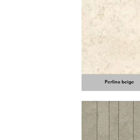
Perlino beige