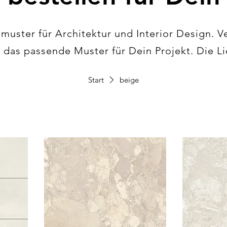
muster für Architektur und Interior Design. V
das passende Muster für Dein Projekt. Die Lie
direkt in Dein Büro.
Start
beige