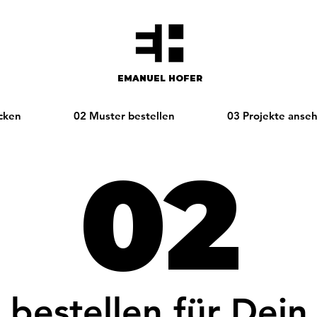
EMANUEL HOFER​​
cken
02 Muster bestellen
03 Projekte anse
02
 bestellen für Dein