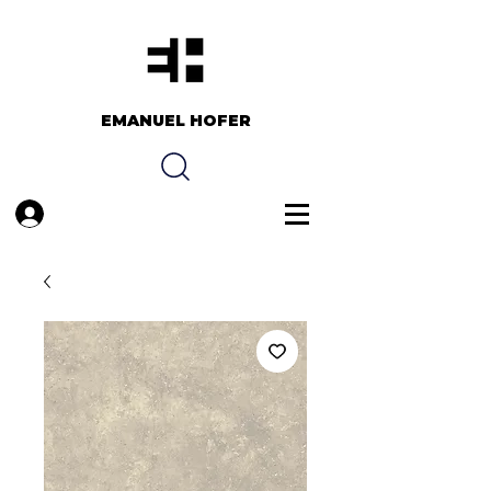
EMANUEL HOFER​​
Anmelden