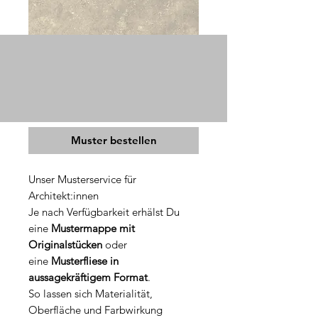
Metodo ivory
Muster bestellen
Unser Musterservice für
Architekt:innen
Je nach Verfügbarkeit erhälst Du
eine
Mustermappe mit
Originalstücken
oder
eine
Musterfliese in
aussagekräftigem Format
.
So lassen sich Materialität,
Oberfläche und Farbwirkung