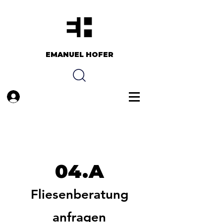
EMANUEL HOFER​​
Anmelden
04.A
Fliesenberatung
anfragen