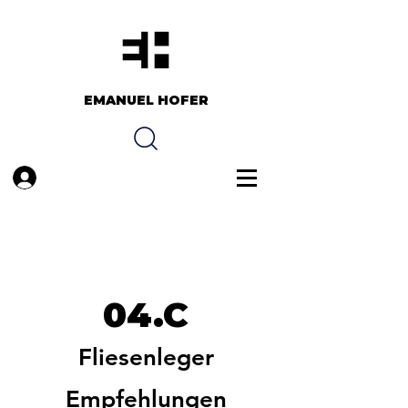
EMANUEL HOFER​​
Anmelden
04.C
Fliesenleger
Empfehlungen