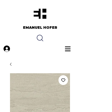
EMANUEL HOFER​​
Anmelden