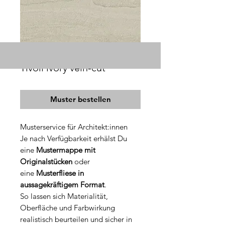
Tivoli ivory vein-cut
Muster bestellen
Musterservice für Architekt:innen
Je nach Verfügbarkeit erhälst Du
eine
Mustermappe mit
Originalstücken
oder
eine
Musterfliese in
aussagekräftigem Format
.
So lassen sich Materialität,
Oberfläche und Farbwirkung
realistisch beurteilen und sicher in