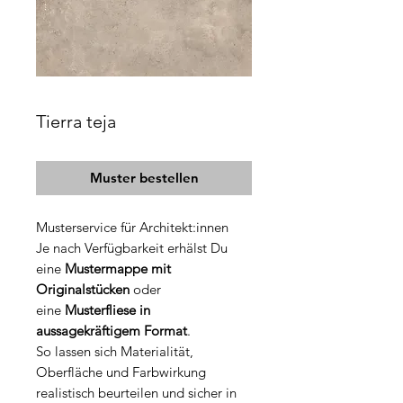
Tierra teja
Muster bestellen
Musterservice für Architekt:innen
Je nach Verfügbarkeit erhälst Du
eine
Mustermappe mit
Originalstücken
oder
eine
Musterfliese in
aussagekräftigem Format
.
So lassen sich Materialität,
Oberfläche und Farbwirkung
realistisch beurteilen und sicher in