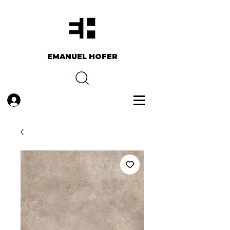
EMANUEL HOFER​​
Anmelden