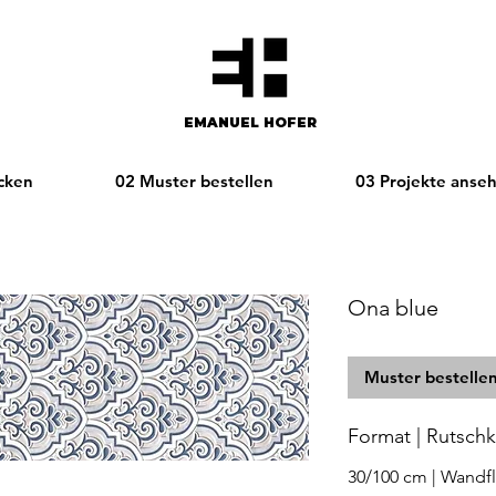
EMANUEL HOFER​​
cken
02 Muster bestellen
03 Projekte anse
Ona blue
Muster bestelle
Format | Rutschkl
30/100 cm | Wandfl