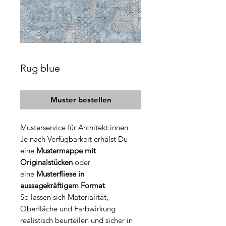
Rug blue
Muster bestellen
Musterservice für Architekt:innen
Je nach Verfügbarkeit erhälst Du
eine
Mustermappe mit
Originalstücken
oder
eine
Musterfliese in
aussagekräftigem Format
.
So lassen sich Materialität,
Oberfläche und Farbwirkung
realistisch beurteilen und sicher in