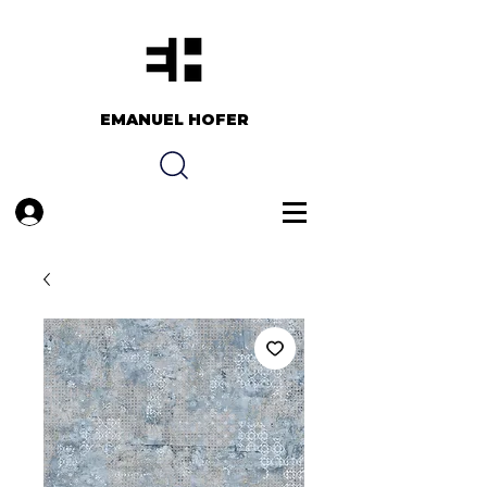
EMANUEL HOFER​​
Anmelden