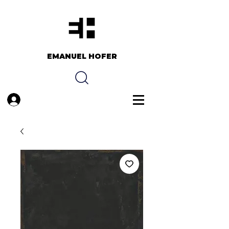
EMANUEL HOFER​​
Anmelden