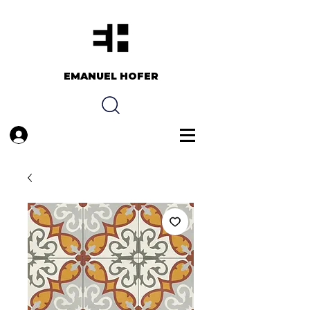
EMANUEL HOFER​​
Anmelden