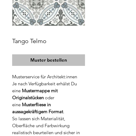
Tango Telmo
Muster bestellen
Musterservice für Architekt:innen
Je nach Verfügbarkeit erhälst Du
eine
Mustermappe mit
Originalstücken
oder
eine
Musterfliese in
aussagekräftigem Format
.
So lassen sich Materialität,
Oberfläche und Farbwirkung
realistisch beurteilen und sicher in