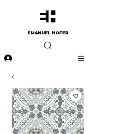
EMANUEL HOFER​​
Anmelden