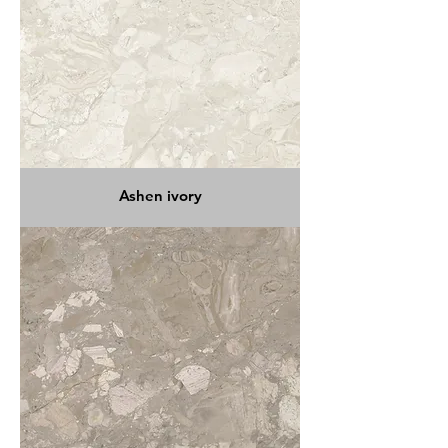
Ashen ivory