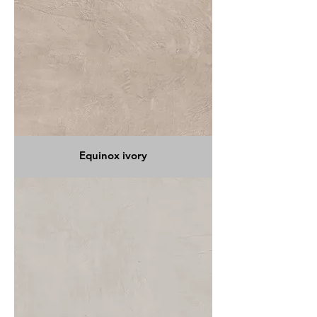
Equinox ivory