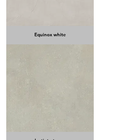
Equinox white