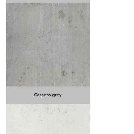
Cassero grey