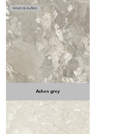
Innen & Außen
Ashen grey