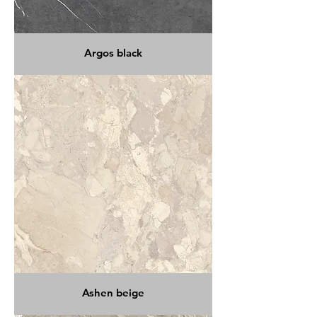
Argos black
Ashen beige