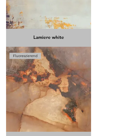
Lamiere white
Fluoreszierend