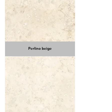
Perlino beige