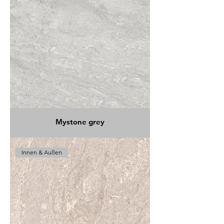
Mystone grey
Innen & Außen