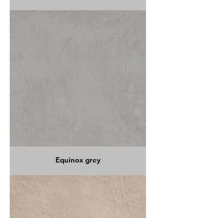
Equinox grey