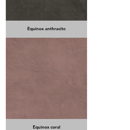
Equinox anthracite
Equinox coral