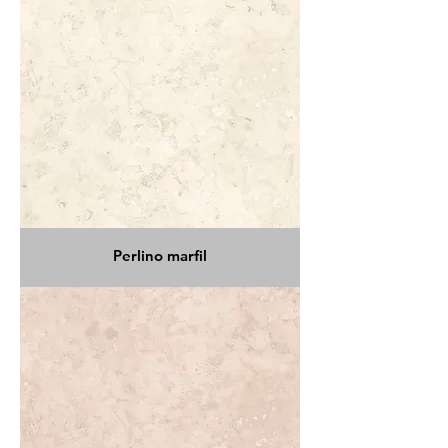
Perlino marfil