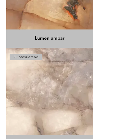
Lumen ambar
Fluoreszierend