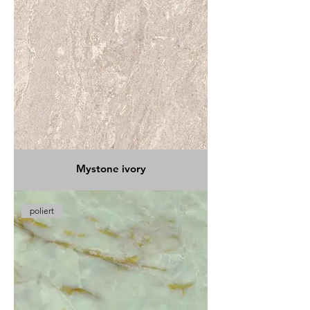
Mystone ivory
poliert