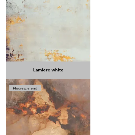
Lamiere white
Fluoreszierend