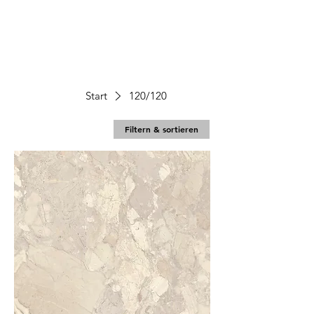
Start
120/120
Filtern & sortieren