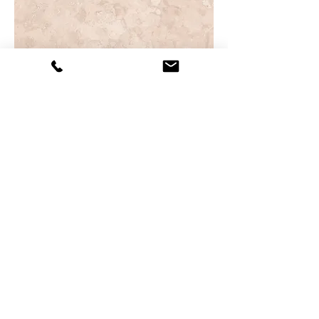
Perlino pink