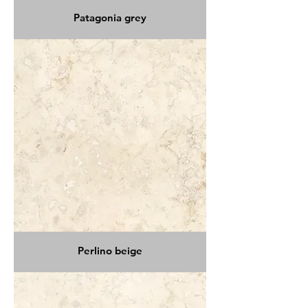
Patagonia grey
Perlino beige