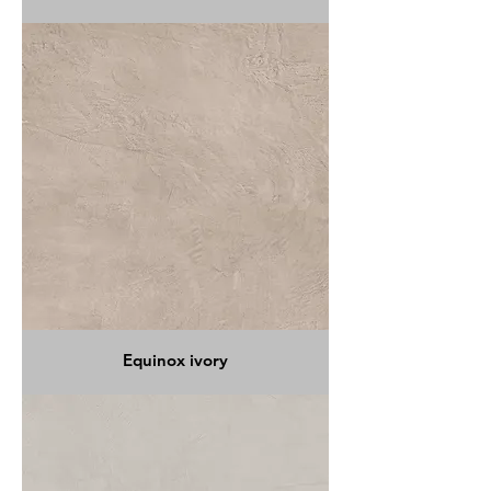
Equinox ivory