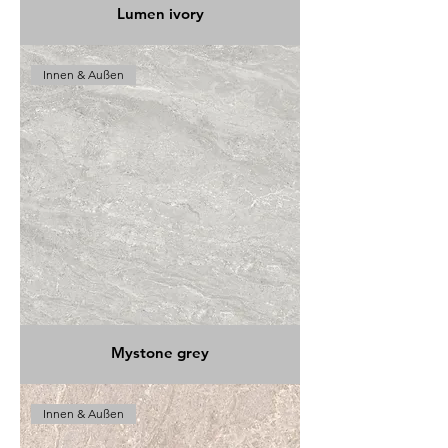
Lumen ivory
Innen & Außen
Mystone grey
Innen & Außen