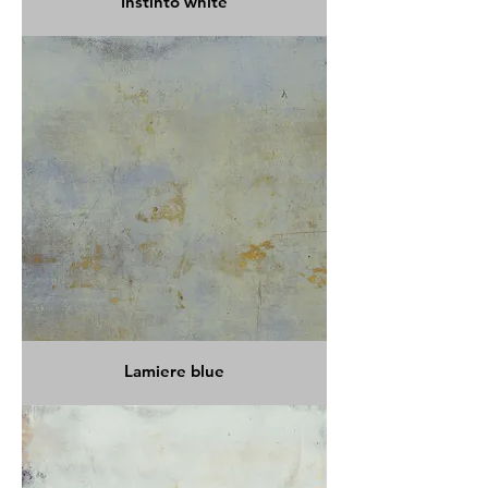
Instinto white
Lamiere blue