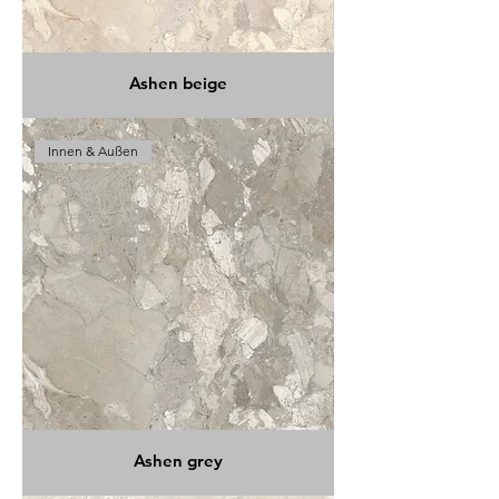
Ashen beige
Innen & Außen
Ashen grey