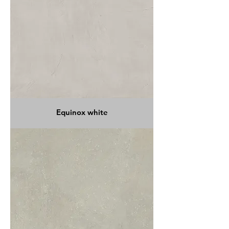
Equinox white