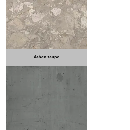
Ashen taupe