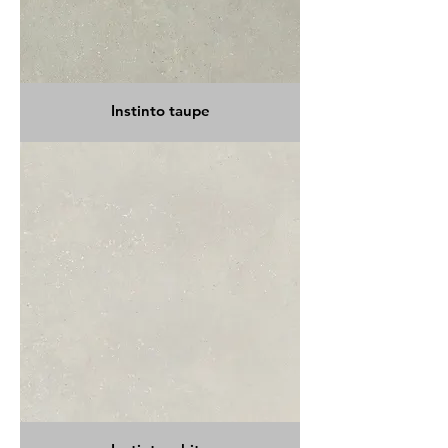
Instinto taupe