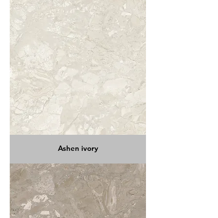
Ashen ivory