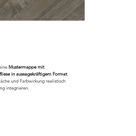
 eine
Mustermappe mit
fliese in aussagekräftigem Format
.
fläche und Farbwirkung realistisch
ng integrieren.