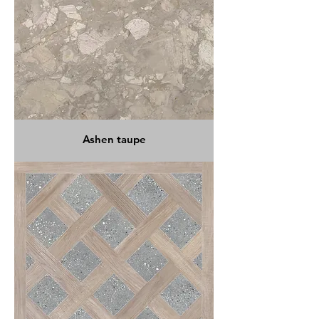
Ashen taupe