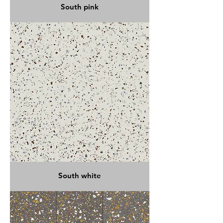
South pink
South white