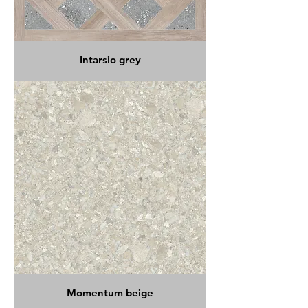
Intarsio grey
Momentum beige