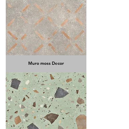
Muro moss Decor