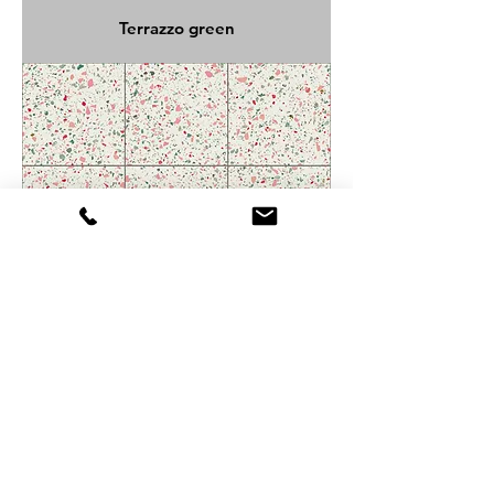
Terrazzo green
Terrazzo white