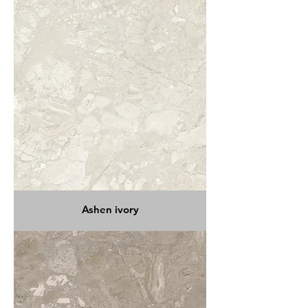
Ashen ivory