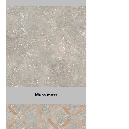
Muro moss