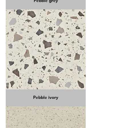
Pebble grey
Pebble ivory