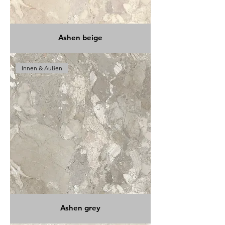
Ashen beige
Innen & Außen
Ashen grey