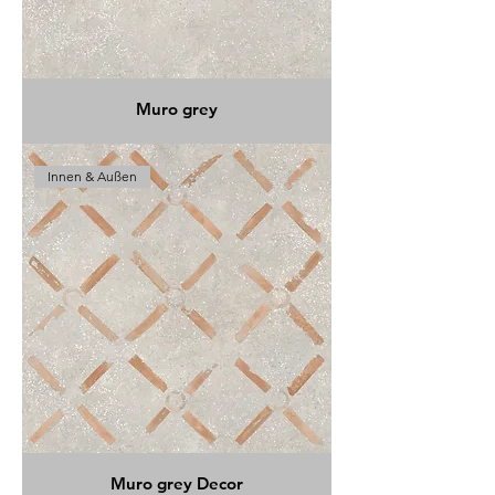
Muro grey
Innen & Außen
Muro grey Decor