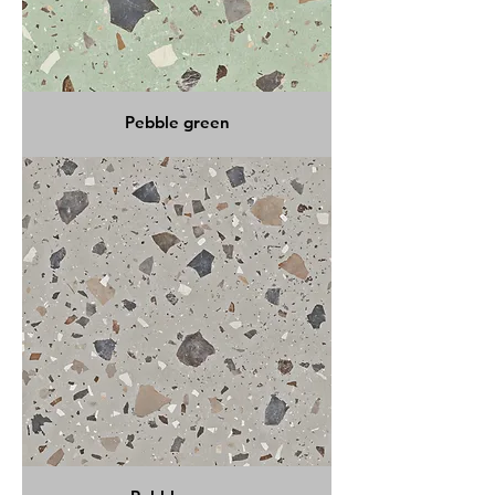
Pebble green