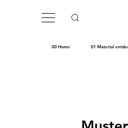
00 Home
01 Material entde
Muster