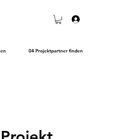
Anmelden
hen
04 Projektpartner finden
 Projekt