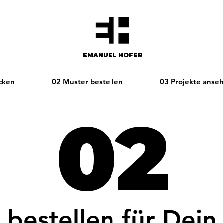
EMANUEL HOFER​​
cken
02 Muster bestellen
03 Projekte anse
02
 bestellen für Dein