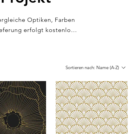
ergleiche Optiken, Farben 
ferung erfolgt kostenlos 
Sortieren nach:
Name (A-Z)