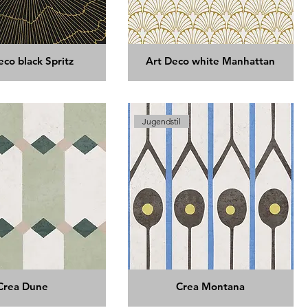
eco black Spritz
Art Deco white Manhattan
Jugendstil
Crea Dune
Crea Montana