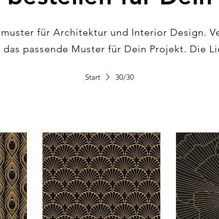
muster für Architektur und Interior Design. V
das passende Muster für Dein Projekt. Die Lie
direkt in Dein Büro.
Start
30/30