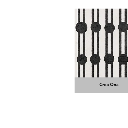
Crea Ona