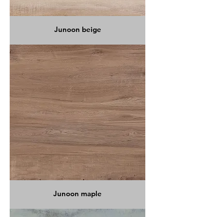
Junoon beige
Junoon maple