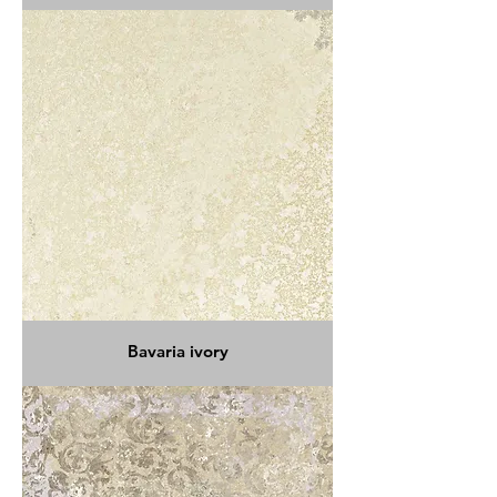
Bavaria ivory