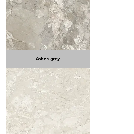
Ashen grey