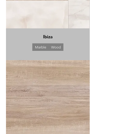
Ibiza
Marble
Wood