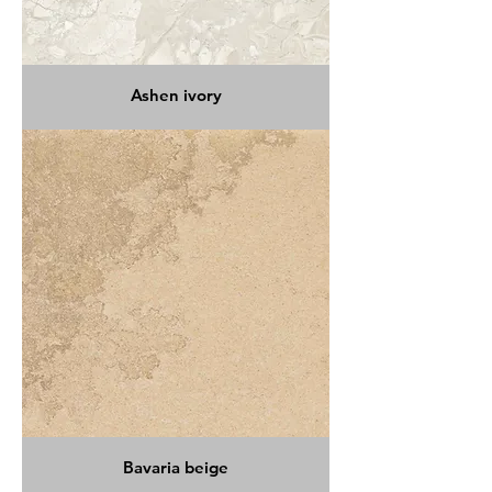
Ashen ivory
Bavaria beige