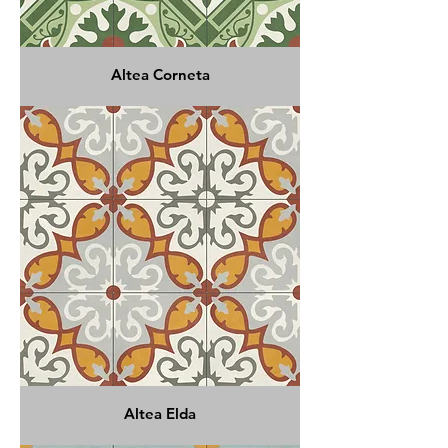
Altea Corneta
Altea Elda