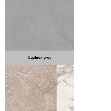
Equinox grey