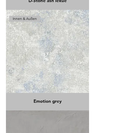
D-Stone ash lekue
Innen & Außen
Emotion grey