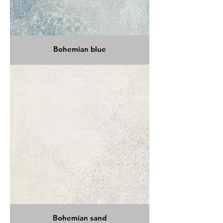
Bohemian blue
Bohemian sand