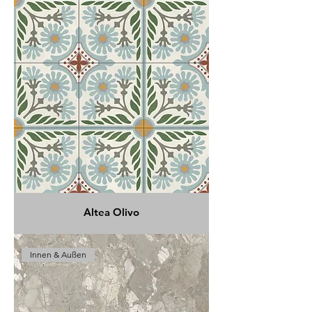
Altea Olivo
Innen & Außen