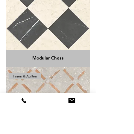
Modular Chess
Innen & Außen