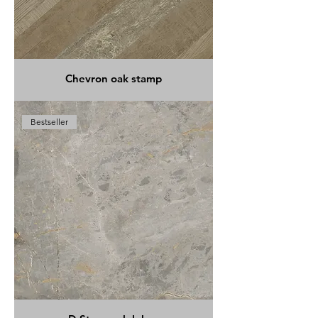
Chevron oak stamp
Bestseller