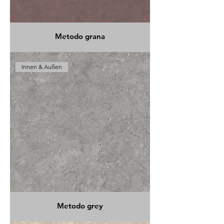
Metodo grana
Innen & Außen
Metodo grey