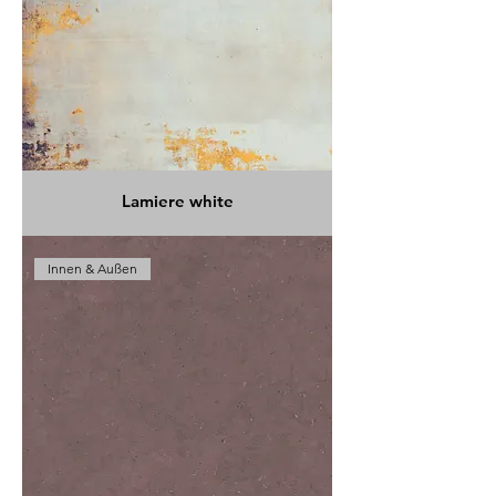
Lamiere white
Innen & Außen